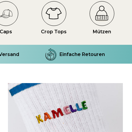
Caps
Crop Tops
Mützen
 Versand
Einfache Retouren