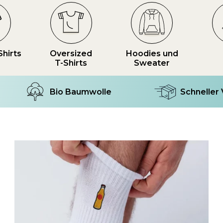
Shirts
Oversized
Hoodies und
T-Shirts
Sweater
Bio Baumwolle
Schneller