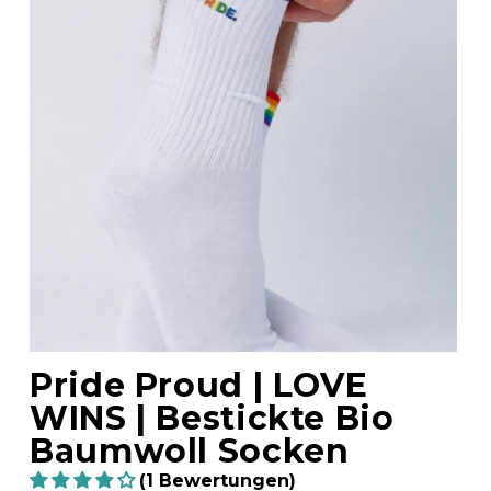
Pride Proud | LOVE
WINS | Bestickte Bio
Baumwoll Socken
(1 Bewertungen)