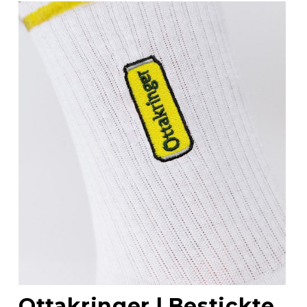
Ottakringer | Bestickte