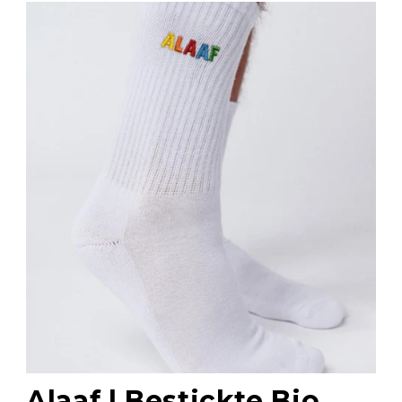
Alaaf | Bestickte Bio