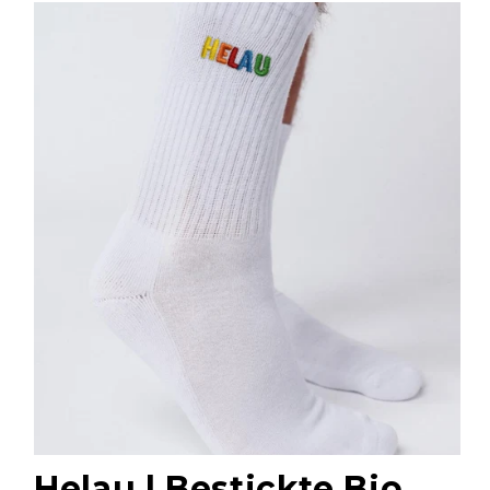
Helau | Bestickte Bio