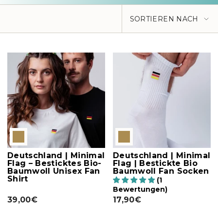
Sortieren
SORTIEREN NACH
nach
Deutschland | Minimal
Deutschland | Minimal
Flag – Besticktes Bio-
Flag | Bestickte Bio
Baumwoll Unisex Fan
Baumwoll Fan Socken
Shirt
(1
Bewertungen)
39,00€
17,90€