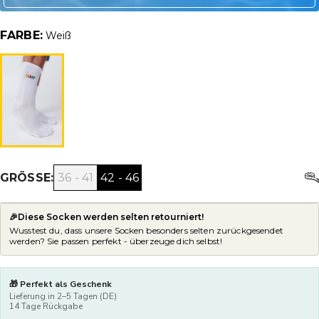
FARBE:
Weiß
36 - 41
42 - 46
GRÖSSE:
🎉Diese Socken werden selten retourniert!
Wusstest du, dass unsere Socken besonders selten zurückgesendet
werden? Sie passen perfekt - überzeuge dich selbst!
🎁 Perfekt als Geschenk
Lieferung in 2–5 Tagen (DE)
14 Tage Rückgabe