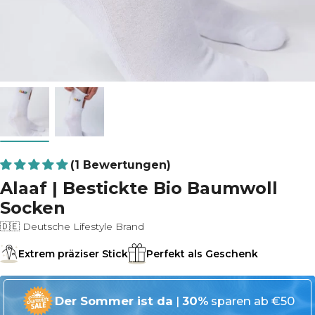
(1 Bewertungen)
Alaaf | Bestickte Bio Baumwoll
Socken
🇩🇪 Deutsche Lifestyle Brand
Extrem präziser Stick
Perfekt als Geschenk
Der Sommer ist da
|
30%
sparen ab €50