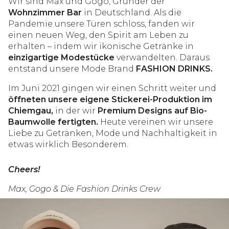
Wir sind Max und Gogo, Gründer der
Wohnzimmer Bar
in Deutschland. Als die
Pandemie unsere Türen schloss, fanden wir
einen neuen Weg, den Spirit am Leben zu
erhalten – indem wir ikonische Getränke in
einzigartige Modestücke
verwandelten. Daraus
entstand unsere Mode Brand
FASHION DRINKS.
Im Juni 2021 gingen wir einen Schritt weiter und
öffneten unsere eigene Stickerei-Produktion im
Chiemgau,
in der wir
Premium Designs auf Bio-
Baumwolle fertigten.
Heute vereinen wir unsere
Liebe zu Getränken, Mode und Nachhaltigkeit in
etwas wirklich Besonderem.
Cheers!
Max, Gogo & Die Fashion Drinks Crew