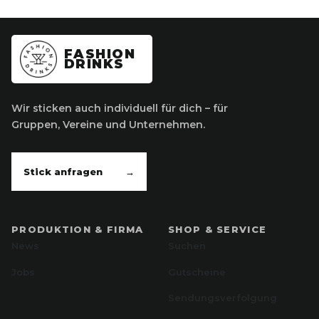
FASHION
DRINKS
Wir sticken auch individuell für dich – für
Gruppen, Vereine und Unternehmen.
Stick anfragen
→
PRODUKTION & FIRMA
SHOP & SERVICE
News
Suchen
Jobs
Gutscheine
Sendungsverfolgung