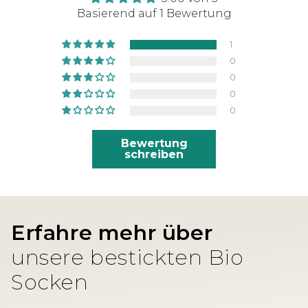
Basierend auf 1 Bewertung
1
0
0
0
0
Bewertung
schreiben
Erfahre mehr über
unsere bestickten Bio
Socken