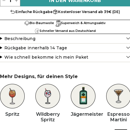
IN DEN WARENKORB
Einfache Rückgabe
Kostenloser Versand ab 39€ (DE)
Bio-Baumwolle
Superweich & Atmungsaktiv
Schneller Versand aus Deutschland
Beschreibung
Rückgabe innerhalb 14 Tage
Wie schnell bekomme ich mein Paket
Mehr Designs, für deinen Style
Spritz
Wildberry
Jägermeister
Espresso
Spritz
Martini