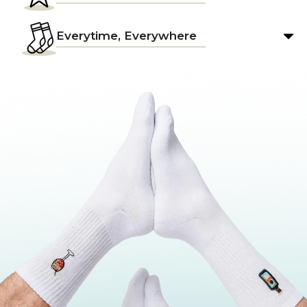
Everytime, Everywhere