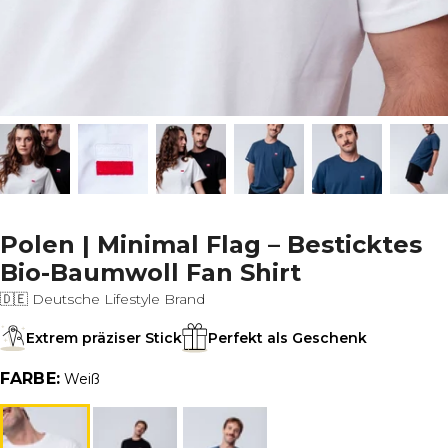
Polen | Minimal Flag – Besticktes
Bio-Baumwoll Fan Shirt
🇩🇪 Deutsche Lifestyle Brand
Extrem präziser Stick
Perfekt als Geschenk
FARBE:
Weiß